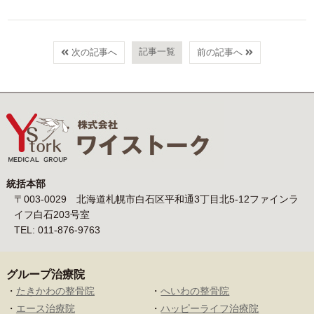
記事一覧
次の記事へ
前の記事へ
統括本部
〒003-0029 北海道札幌市白石区平和通3丁目北5-12ファインラ
イフ白石203号室
TEL: 011-876-9763
グループ治療院
・
たきかわの整骨院
・
へいわの整骨院
・
エース治療院
・
ハッピーライフ治療院