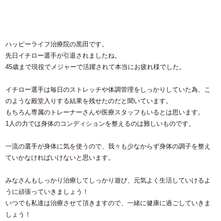
ハッピーライフ治療院の黒田です。
先日イチロー選手が引退されましたね。
45歳まで現役でメジャーで活躍されて本当にお疲れ様でした。
イチロー選手は毎日のストレッチや体調管理をしっかりしていた為、こ
のような殿堂入りする結果を残せたのだと聞いています。
もちろん専属のトレーナーさんや医療スタッフもいるとは思います。
1人の力では身体のコンディションを整えるのは難しいものです。
一流の選手が身体に気を使うので、我々も少なからず身体の調子を整え
ていかなければいけないと思います。
みなさんもしっかり治療してしっかり遊び、元気よく生活していけるよ
うに頑張っていきましょう！
いつでも私達は治療させて頂きますので、一緒に健康に過ごしていきま
しょう！