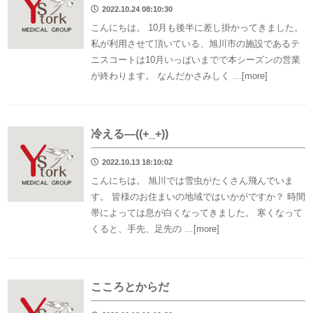
2022.10.24 08:10:30
こんにちは。 10月も後半に差し掛かってきました。
私が利用させて頂いている、旭川市の施設であるテ
ニスコートは10月いっぱいまでで本シーズンの営業
が終わります。 なんだかさみしく …[more]
冷える―((+_+))
2022.10.13 18:10:02
こんにちは。 旭川では雪虫がたくさん飛んでいま
す。 皆様のお住まいの地域ではいかがですか？ 時間
帯によっては息が白くなってきました。 寒くなって
くると、手先、足先の …[more]
こころとからだ