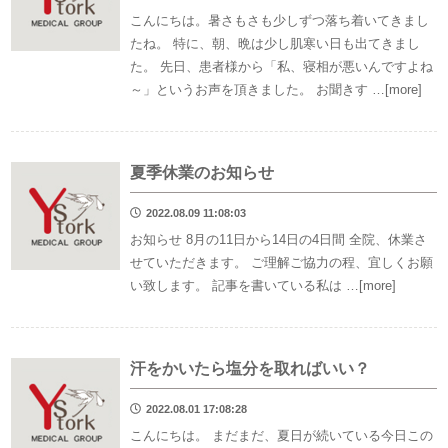
こんにちは。暑さもさも少しずつ落ち着いてきまし
たね。 特に、朝、晩は少し肌寒い日も出てきまし
た。 先日、患者様から「私、寝相が悪いんですよね
～」というお声を頂きました。 お聞きす …[more]
夏季休業のお知らせ
2022.08.09 11:08:03
お知らせ 8月の11日から14日の4日間 全院、休業さ
せていただきます。 ご理解ご協力の程、宜しくお願
い致します。 記事を書いている私は …[more]
汗をかいたら塩分を取ればいい？
2022.08.01 17:08:28
こんにちは。 まだまだ、夏日が続いている今日この