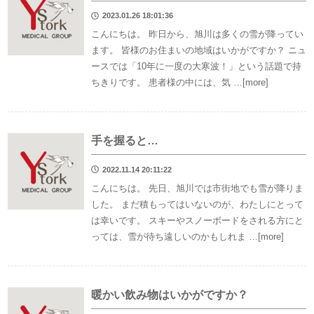
2023.01.26 18:01:36
こんにちは。 昨日から、旭川は多くの雪が降ってい
ます。 皆様のお住まいの地域はいかがですか？ ニュ
ースでは「10年に一度の大寒波！」という話題で持
ちきりです。 患者様の中には、気 …[more]
手を握ると…
2022.11.14 20:11:22
こんにちは。 先日、旭川では市街地でも雪が降りま
した。 まだ積もってはいないのが、わたしにとって
は幸いです。 スキーやスノーボードをされる方にと
っては、雪が待ち遠しいのかもしれま …[more]
暖かい飲み物はいかがですか？