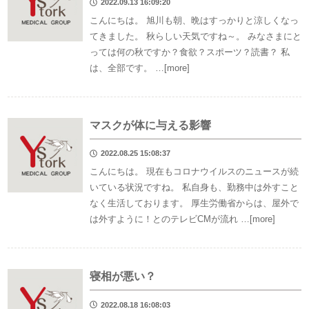
2022.09.13 16:09:20
こんにちは。 旭川も朝、晩はすっかりと涼しくなっ
てきました。 秋らしい天気ですね～。 みなさまにと
っては何の秋ですか？食欲？スポーツ？読書？ 私
は、全部です。 …[more]
マスクが体に与える影響
2022.08.25 15:08:37
こんにちは。 現在もコロナウイルスのニュースが続
いている状況ですね。 私自身も、勤務中は外すこと
なく生活しております。 厚生労働省からは、屋外で
は外すように！とのテレビCMが流れ …[more]
寝相が悪い？
2022.08.18 16:08:03