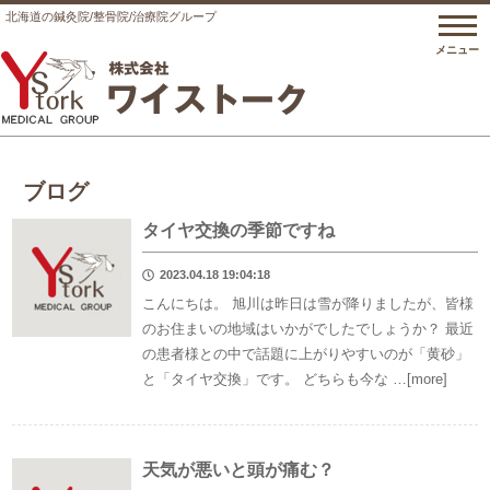
北海道の鍼灸院/整骨院/
治療院グループ
メニュー
ブログ
タイヤ交換の季節ですね
2023.04.18 19:04:18
こんにちは。 旭川は昨日は雪が降りましたが、皆様
のお住まいの地域はいかがでしたでしょうか？ 最近
の患者様との中で話題に上がりやすいのが「黄砂」
と「タイヤ交換」です。 どちらも今な …[more]
天気が悪いと頭が痛む？